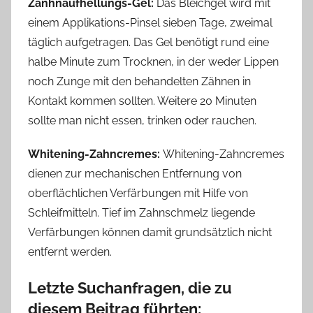
Zanhnaufhellungs-Gel:
Das Bleichgel wird mit
einem Applikations-Pinsel sieben Tage, zweimal
täglich aufgetragen. Das Gel benötigt rund eine
halbe Minute zum Trocknen, in der weder Lippen
noch Zunge mit den behandelten Zähnen in
Kontakt kommen sollten. Weitere 20 Minuten
sollte man nicht essen, trinken oder rauchen.
Whitening-Zahncremes:
Whitening-Zahncremes
dienen zur mechanischen Entfernung von
oberflächlichen Verfärbungen mit Hilfe von
Schleifmitteln. Tief im Zahnschmelz liegende
Verfärbungen können damit grundsätzlich nicht
entfernt werden.
Letzte Suchanfragen, die zu
diesem Beitrag führten: