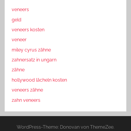
veneers
geld
veneers kosten
veneer
miley cyrus zähne
zahnersatz in ungarn
zähne
hollywood lächeln kosten
veneers zähne
zahn veneers
WordPress-Theme: Donovan von ThemeZee.