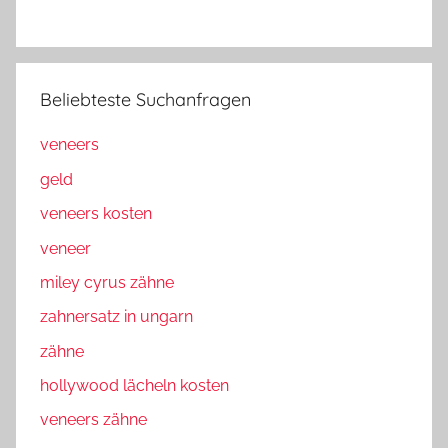
Beliebteste Suchanfragen
veneers
geld
veneers kosten
veneer
miley cyrus zähne
zahnersatz in ungarn
zähne
hollywood lächeln kosten
veneers zähne