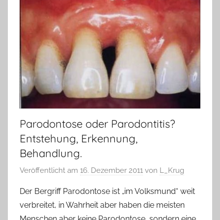
Parodontose oder Parodontitis?
Entstehung, Erkennung,
Behandlung.
Veröffentlicht am
16. Dezember 2011
von
L_Krug
Der Bergriff Parodontose ist „im Volksmund“ weit
verbreitet, in Wahrheit aber haben die meisten
Menschen aber keine Parodontose, sondern eine