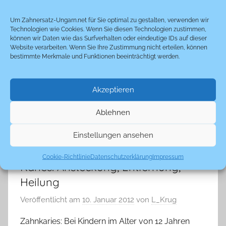
Um Zahnersatz-Ungarn.net für Sie optimal zu gestalten, verwenden wir
Technologien wie Cookies. Wenn Sie diesen Technologien zustimmen,
können wir Daten wie das Surfverhalten oder eindeutige IDs auf dieser
Website verarbeiten. Wenn Sie Ihre Zustimmung nicht erteilen, können
bestimmte Merkmale und Funktionen beeinträchtigt werden.
Akzeptieren
Ablehnen
Einstellungen ansehen
Cookie-Richtlinie
Datenschutzerklärung
Impressum
Karies: Ansteckung, Entfernung,
Heilung
Veröffentlicht am
10. Januar 2012
von
L_Krug
Zahnkaries: Bei Kindern im Alter von 12 Jahren