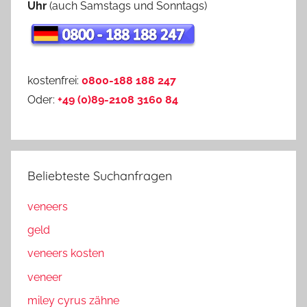
Uhr
(auch Samstags und Sonntags)
kostenfrei:
0800-188 188 247
Oder:
+49 (0)89-2108 3160 84
Beliebteste Suchanfragen
veneers
geld
veneers kosten
veneer
miley cyrus zähne