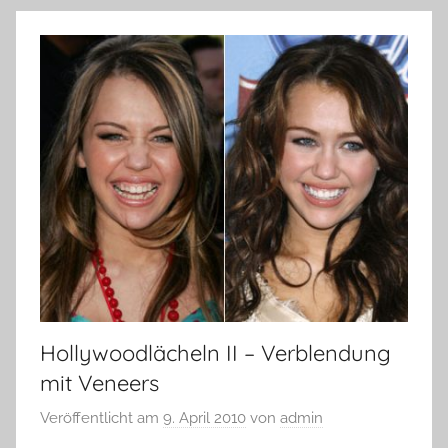
Hollywoodlächeln II – Verblendung
mit Veneers
Veröffentlicht am
9. April 2010
von
admin