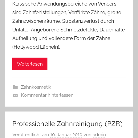
Klassische Anwendungsbereiche von Veneers
sind Zahnfehlstellungen, Verfärbte Zähne, große
Zahnzwischenräume, Substanzverlust durch
Unfälle, Angeborene Schmelzdefekte, Dauerhafte
Aufhellung und vollendete Form der Zähne
(Hollywood Lächeln).
Weiterlesen
Zahnkosmetik
Kommentar hinterlassen
Professionelle Zahnreinigung (PZR)
Veröffentlicht am
10. Januar 2010
von
admin