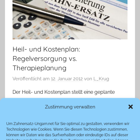
Heil- und Kostenplan:
Regelversorgung vs.
Therapieplanung
Veröffentlicht am
12. Januar 2012
von
L_Krug
Der Heil- und Kostenplan stellt eine geplante
Zahnersatzversorung und -behandlung und
Zustimmung verwalten
deren voraussichtliche Kosten detailliert dar und
ist als Kostenvoranschlag zu verstehen.
Um Zahnersatz-Ungarn.net für Sie optimal zu gestalten, verwenden wir
Technologien wie Cookies. Wenn Sie diesen Technologien zustimmen,
können wir Daten wie das Surfverhalten oder eindeutige IDs auf dieser
Weiterlesen