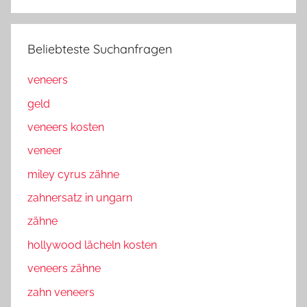
Beliebteste Suchanfragen
veneers
geld
veneers kosten
veneer
miley cyrus zähne
zahnersatz in ungarn
zähne
hollywood lächeln kosten
veneers zähne
zahn veneers